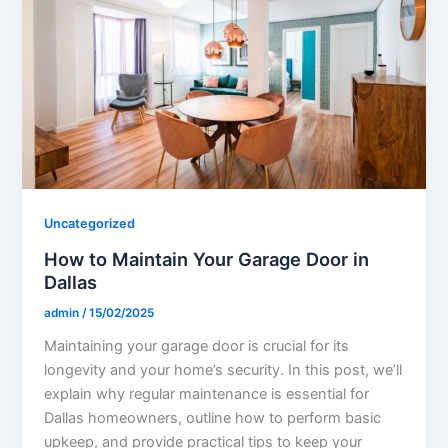
Uncategorized
How to Maintain Your Garage Door in
Dallas
admin
/
15/02/2025
Maintaining your garage door is crucial for its
longevity and your home’s security. In this post, we’ll
explain why regular maintenance is essential for
Dallas homeowners, outline how to perform basic
upkeep, and provide practical tips to keep your