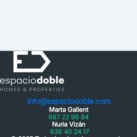
info@espaciodoble.com
Marta Gallent
687 22 98 84
Nuria Vizán
636 40 24 17